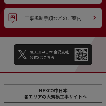
⼯事規制⼿順などのご案内
NEXCO中日本 金沢支社
公式Xはこちら
NEXCO中日本
各エリアの大規模工事サイトへ