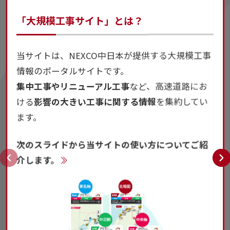
「大規模工事サイト」とは？
当サイトは、NEXCO中日本が提供する大規模工事
情報のポータルサイトです。
集中工事やリニューアル工事
など、高速道路にお
工事専用WEBサイト
ける
影響の大きい工事に関する情報
を集約してい
ます。
プレスリリース
渋滞予測
料金調整
迂回ルート
次のスライドから当サイトの使い方についてご紹
介します。
E8
北陸道リニューアル工事