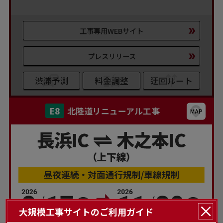
工事専用WEBサイト
プレスリリース
渋滞予測
料金調整
迂回ルート
E8
北陸道リニューアル工事
大規模工事サイトのご利用ガイド