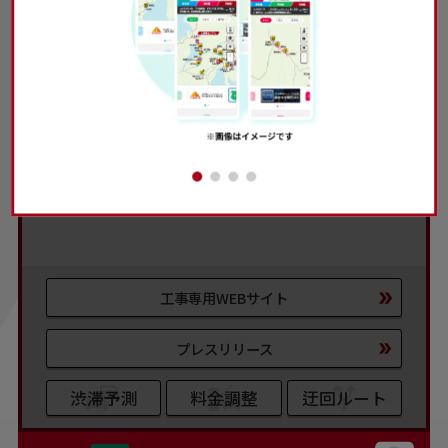
本工事・規制は終了しました。
ご協力ありがとうございました。
工事専用WEBサイト
プレスリリース
渋滞予測
料金調整
迂回ルート